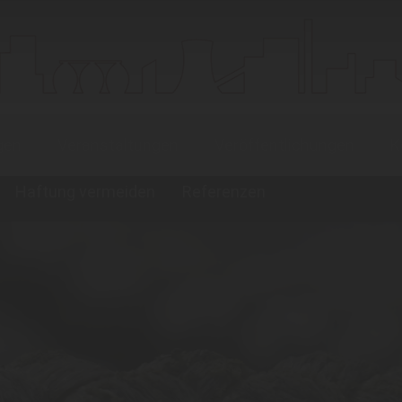
gen
Veranstaltungen
Veröffentlichungen
K
Haftung vermeiden
Referenzen