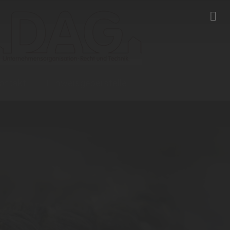
ontakt
Hinweisgeberstelle