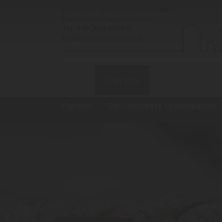
Davidsohn • Albrecht • Gosewinkel
Partnerschaftsgesellschaft
Tel.: +49 2065 892340
Email:
Home
Über uns
Unsere Leistun
Partner
Gerichtsfeste Organisation